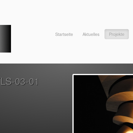
Startseite
Aktuelles
Projekte
 TLS-03-01