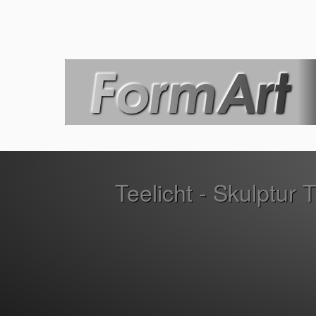
Teelicht - Skulptur