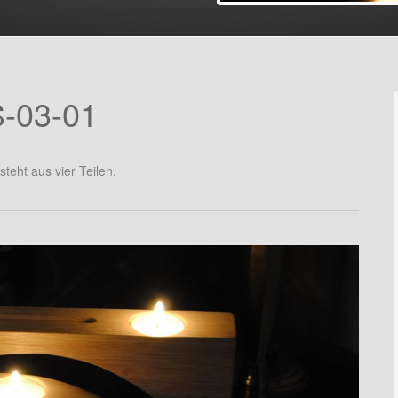
S-03-01
teht aus vier Teilen.