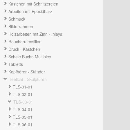
Kästchen mit Schnitzereien
Arbeiten mit Epoxidharz
Schmuck
Bilderrahmen
Holzarbeiten mit Zinn - Inlays
Raucherutensilien
Druck - Kästchen
Schale Buche Multiplex
Tabletts
Kopfhörer - Ständer
Teelicht - Skulpturen
TLS-01-01
TLS-02-01
TLS-03-01
TLS-04-01
TLS-05-01
TLS-06-01