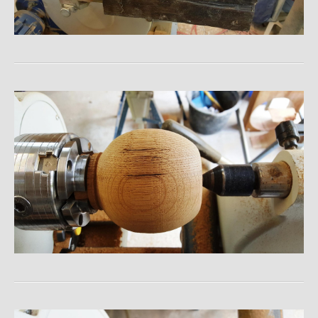
Teelicht Kugeln aus Birke
Quadratische Schale aus Eiche
Kleine Vase aus Eiche
Schlichte Schale
Sixty Six
Kokosnuss auf Mahagoni
Designer Tische
Tisch
Regal aus Birke
Fender Stratocaster
Schmuckkästchen